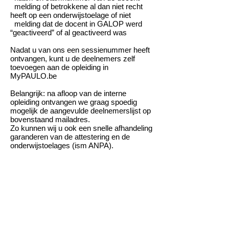
melding of betrokkene al dan niet recht
heeft op een onderwijstoelage of niet
melding dat de docent in GALOP werd
“geactiveerd” of al geactiveerd was
Nadat u van ons een sessienummer heeft
ontvangen, kunt u de deelnemers zelf
toevoegen aan de opleiding in
MyPAULO.be
Belangrijk: na afloop van de interne
opleiding ontvangen we graag spoedig
mogelijk de aangevulde deelnemerslijst op
bovenstaand mailadres.
Zo kunnen wij u ook een snelle afhandeling
garanderen van de attestering en de
onderwijstoelages (ism ANPA).